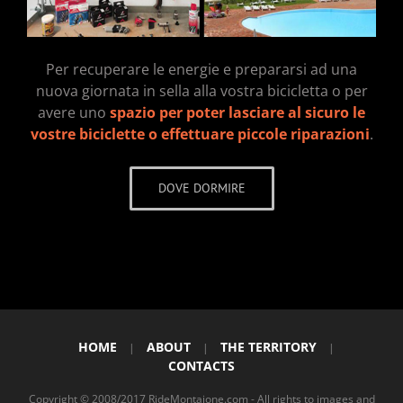
Per recuperare le energie e prepararsi ad una
nuova giornata in sella alla vostra bicicletta o per
avere uno
spazio per poter lasciare al sicuro le
vostre biciclette o effettuare piccole riparazioni
.
DOVE DORMIRE
HOME
ABOUT
THE TERRITORY
|
|
|
CONTACTS
Copyright © 2008/2017 RideMontaione.com - All rights to images and