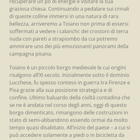
recuperare un pò di energie e visitare la sua
graziosa chiesa. Continuando a pedalare sui crinali
di queste colline immersi in una natura di rara
bellezza, arriveremo a Toiano non prima di essersi
soffermati a vedere i calanchi: dei crostoni di terra
nuda con pareti a strapiombo da cui potremo
ammirare uno dei più emozionanti panorami della
campagna pisana.
Toiano è un piccolo borgo medievale le cui origini
risalgono all’XI secolo. Inizialmente sotto il dominio
Lucchese, fu spesso conteso in guerra tra Firenze e
Pisa grazie alla sua posizione strategica e di
confine. Ultimo baluardo della civiltà contadina che
se ne è andata nel corso degli anni, oggi di questo
borgo dimenticato, rimangono delle costruzioni in
stato di semi-abbandono essendo ormai da molto
tempo quasi disabitato. All’inizio del paese – a cui si
può accedere solamente a piedi o in bicicletta da