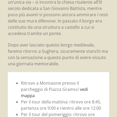
un’unica via – si incontra la chiesa risalente all’XI
secolo dedicata a San Giovanni Battista, mentre
poco più avanti si possono ancora ammirare i resti
delle sue mura difensive. In passato il borgo era
costituito da una struttura a castello a cui si
accedeva tramite un ponte.
Dopo aver lasciato questo borgo medievale,
faremo ritorno a Sughera, sicuramente stanchi ma
con la sensazione a questo punto di avere vissuto
una giornata memorabile.
Ritrovo a Montaione presso il
parcheggio di Piazza Gramsci
vedi
mappa
Per il tour della mattina: ritrovo ore 8:45,
partenza ore 9:00 e rientro alle ore 12:00
Per il tour del pomeriggio: ritrovo ore