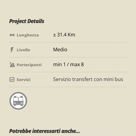
Project Details
± 31.4 Km
Lunghezza
Medio
Livello
min 1 / max 8
Partecipanti
Servizio transfert con mini bus
Servizi
Potrebbe interessarti anche...