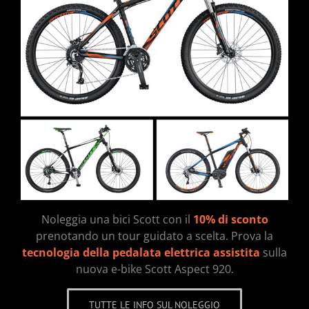
Noleggia una bici Scott con il
10% di sconto
prenotando un tour guidato a scelta. Prova la
tecnologia della pedalata elettrica assistita
sulla
nuova e-bike Scott Aspect 920.
TUTTE LE INFO SUL NOLEGGIO