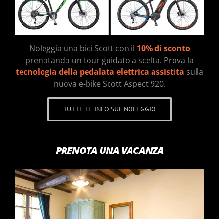
Noleggia una bici Scott con il
10% di sconto
prenotando un tour guidato a scelta. Prova la
tecnologia della pedalata elettrica assistita
sulla
nuova e-bike Scott Aspect 920.
TUTTE LE INFO SUL NOLEGGIO
PRENOTA UNA VACANZA