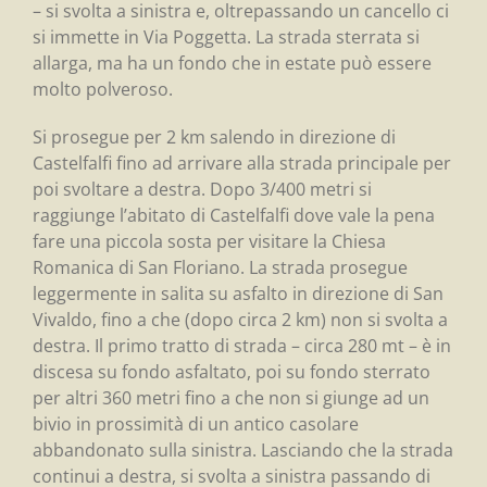
– si svolta a sinistra e, oltrepassando un cancello ci
si immette in Via Poggetta. La strada sterrata si
allarga, ma ha un fondo che in estate può essere
molto polveroso.
Si prosegue per 2 km salendo in direzione di
Castelfalfi fino ad arrivare alla strada principale per
poi svoltare a destra. Dopo 3/400 metri si
raggiunge l’abitato di Castelfalfi dove vale la pena
fare una piccola sosta per visitare la Chiesa
Romanica di San Floriano. La strada prosegue
leggermente in salita su asfalto in direzione di San
Vivaldo, fino a che (dopo circa 2 km) non si svolta a
destra. Il primo tratto di strada – circa 280 mt – è in
discesa su fondo asfaltato, poi su fondo sterrato
per altri 360 metri fino a che non si giunge ad un
bivio in prossimità di un antico casolare
abbandonato sulla sinistra. Lasciando che la strada
continui a destra, si svolta a sinistra passando di