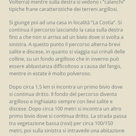
Volterra) mentre sulla destra si vedono i “calanchi”
tipiche frane caratteristiche dei terreni argillosi.
Si giunge poi ad una casa in località “La Costia”. Si
continua il percorso lasciando la casa sulla destra
fino a che non si arriva ad un bivio dove si svolta a
sinistra. A questo punto il percorso alterna brevi
salite e discese, in quanto si viaggia sui crinali delle
colline, su un fondo argilloso che in inverno può
essere abbastanza difficoltoso a causa del fango,
mentre in estate è molto polveroso.
Dopo circa 1,5 km si incontra un primo bivio dove
si continua dritto. Il fondo del percorso diventa
argilloso e inghiaiato sempre con lievi salite e
discese. Dopo circa 100 metri si incontra un altro
primo bivio dove si continua dritto. La strada passa
tra vegetazione bassa (rovi) per circa 100/150
metri, poi sulla sinistra si intravede una abitazione