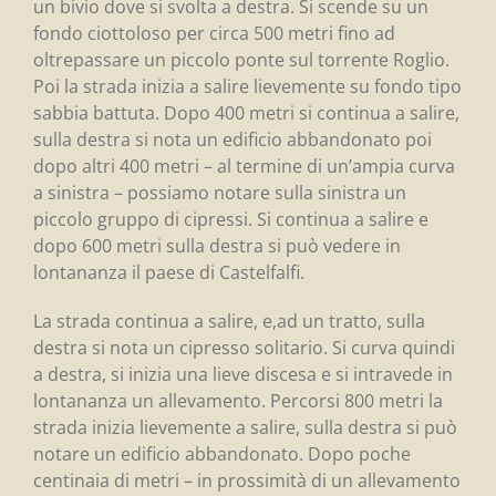
un bivio dove si svolta a destra. Si scende su un
fondo ciottoloso per circa 500 metri fino ad
oltrepassare un piccolo ponte sul torrente Roglio.
Poi la strada inizia a salire lievemente su fondo tipo
sabbia battuta. Dopo 400 metri si continua a salire,
sulla destra si nota un edificio abbandonato poi
dopo altri 400 metri – al termine di un’ampia curva
a sinistra – possiamo notare sulla sinistra un
piccolo gruppo di cipressi. Si continua a salire e
dopo 600 metri sulla destra si può vedere in
lontananza il paese di Castelfalfi.
La strada continua a salire, e,ad un tratto, sulla
destra si nota un cipresso solitario. Si curva quindi
a destra, si inizia una lieve discesa e si intravede in
lontananza un allevamento. Percorsi 800 metri la
strada inizia lievemente a salire, sulla destra si può
notare un edificio abbandonato. Dopo poche
centinaia di metri – in prossimità di un allevamento