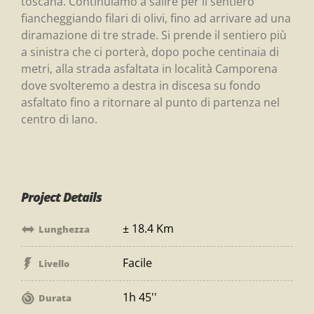
toscana. Continuiamo a salire per il sentiero
fiancheggiando filari di olivi, fino ad arrivare ad una
diramazione di tre strade. Si prende il sentiero più
a sinistra che ci porterà, dopo poche centinaia di
metri, alla strada asfaltata in località Camporena
dove svolteremo a destra in discesa su fondo
asfaltato fino a ritornare al punto di partenza nel
centro di Iano.
Project Details
± 18.4 Km
Lunghezza
Facile
Livello
1h 45''
Durata