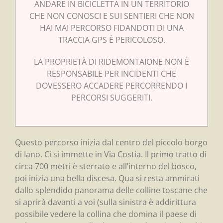
ANDARE IN BICICLETTA IN UN TERRITORIO
CHE NON CONOSCI E SUI SENTIERI CHE NON
HAI MAI PERCORSO FIDANDOTI DI UNA
TRACCIA GPS È PERICOLOSO.
LA PROPRIETÀ DI RIDEMONTAIONE NON È
RESPONSABILE PER INCIDENTI CHE
DOVESSERO ACCADERE PERCORRENDO I
PERCORSI SUGGERITI.
Questo percorso inizia dal centro del piccolo borgo
di Iano. Ci si immette in Via Costia. Il primo tratto di
circa 700 metri è sterrato e all’interno del bosco,
poi inizia una bella discesa. Qua si resta ammirati
dallo splendido panorama delle colline toscane che
si aprirà davanti a voi (sulla sinistra è addirittura
possibile vedere la collina che domina il paese di