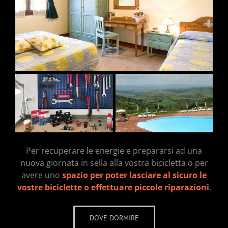
Per recuperare le energie e prepararsi ad una
nuova giornata in sella alla vostra bicicletta o per
avere uno
spazio per poter lasciare al sicuro le
vostre biciclette o effettuare piccole riparazioni
.
DOVE DORMIRE