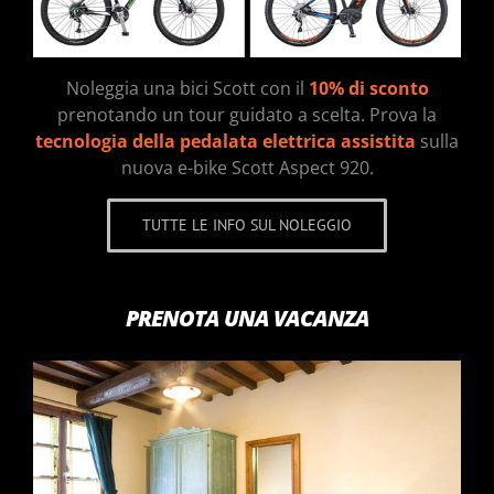
Noleggia una bici Scott con il
10% di sconto
prenotando un tour guidato a scelta. Prova la
tecnologia della pedalata elettrica assistita
sulla
nuova e-bike Scott Aspect 920.
TUTTE LE INFO SUL NOLEGGIO
PRENOTA UNA VACANZA