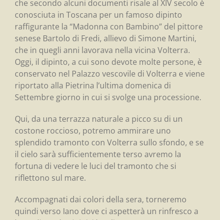
che secondo alcuni documenti risale al XIV secolo è
conosciuta in Toscana per un famoso dipinto
raffigurante la “Madonna con Bambino” del pittore
senese Bartolo di Fredi, allievo di Simone Martini,
che in quegli anni lavorava nella vicina Volterra.
Oggi, il dipinto, a cui sono devote molte persone, è
conservato nel Palazzo vescovile di Volterra e viene
riportato alla Pietrina l’ultima domenica di
Settembre giorno in cui si svolge una processione.
Qui, da una terrazza naturale a picco su di un
costone roccioso, potremo ammirare uno
splendido tramonto con Volterra sullo sfondo, e se
il cielo sarà sufficientemente terso avremo la
fortuna di vedere le luci del tramonto che si
riflettono sul mare.
Accompagnati dai colori della sera, torneremo
quindi verso Iano dove ci aspetterà un rinfresco a