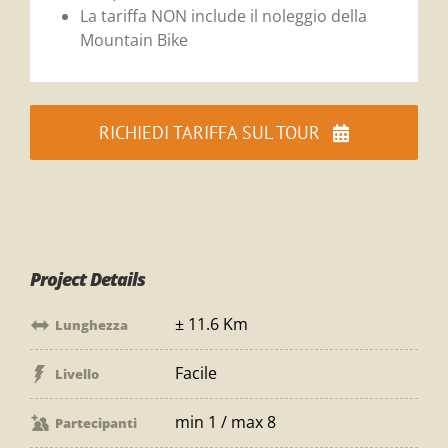
La tariffa NON include il noleggio della
Mountain Bike
RICHIEDI TARIFFA SUL TOUR
Project Details
± 11.6 Km
Lunghezza
Facile
Livello
min 1 / max 8
Partecipanti