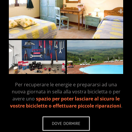
Per recuperare le energie e prepararsi ad una
nuova giornata in sella alla vostra bicicletta o per
avere uno
spazio per poter lasciare al sicuro le
vostre biciclette o effettuare piccole riparazioni
.
DOVE DORMIRE