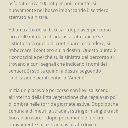
asfaltata circa 100 mt per poi immettersi
nuovamente nel bosco imboccando il sentiero
sterrato a sinistra.
Ad un tratto della discesa – dopo aver percorso
circa 240 mt dalla strada asfaltata- anche se
l’istinto sarà quello di continuare a scendere, si
imboccare il sentiero sulla destra. Questo punto è
riconoscibile perché sulla sinistra del percorso si
trovano alcuni segnali che indicano i nomi dei
sentieri. Si svolta quindi a destra seguendo
l’indicazione per il sentiero “Ameno”.
Inizia un piacevole percorso con lievi saliscendi
all’interno della fitta vegetazione che regala un po’
di ombra nelle torride giornate estive, Dopo poche
centinaia di metri la strada si stringe in single track
fino ad arrivare – dopo poco meno di un km –
nuovamente sulla strada asfaltata dove è