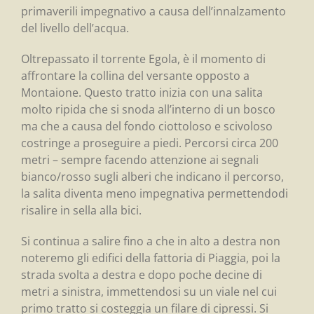
primaverili impegnativo a causa dell’innalzamento
del livello dell’acqua.
Oltrepassato il torrente Egola, è il momento di
affrontare la collina del versante opposto a
Montaione. Questo tratto inizia con una salita
molto ripida che si snoda all’interno di un bosco
ma che a causa del fondo ciottoloso e scivoloso
costringe a proseguire a piedi. Percorsi circa 200
metri – sempre facendo attenzione ai segnali
bianco/rosso sugli alberi che indicano il percorso,
la salita diventa meno impegnativa permettendodi
risalire in sella alla bici.
Si continua a salire fino a che in alto a destra non
noteremo gli edifici della fattoria di Piaggia, poi la
strada svolta a destra e dopo poche decine di
metri a sinistra, immettendosi su un viale nel cui
primo tratto si costeggia un filare di cipressi. Si