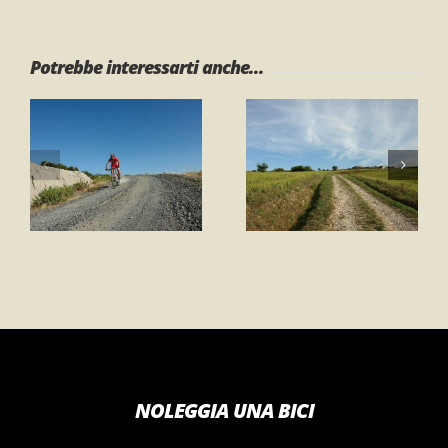
Potrebbe interessarti anche...
Percorso 1 –
Percorso 1 –
Anello
Anello “Gli Orti”
Gambassi
Terme
NOLEGGIA UNA BICI