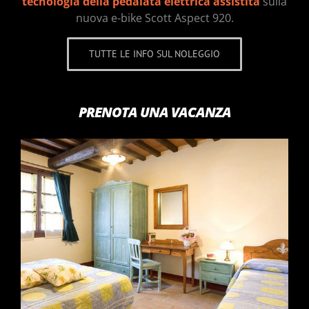
tecnologia della pedalata elettrica assistita
sulla
nuova e-bike Scott Aspect 920.
TUTTE LE INFO SUL NOLEGGIO
PRENOTA UNA VACANZA