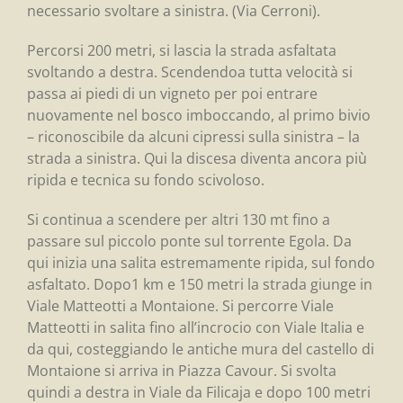
necessario svoltare a sinistra. (Via Cerroni).
Percorsi 200 metri, si lascia la strada asfaltata
svoltando a destra. Scendendoa tutta velocità si
passa ai piedi di un vigneto per poi entrare
nuovamente nel bosco imboccando, al primo bivio
– riconoscibile da alcuni cipressi sulla sinistra – la
strada a sinistra. Qui la discesa diventa ancora più
ripida e tecnica su fondo scivoloso.
Si continua a scendere per altri 130 mt fino a
passare sul piccolo ponte sul torrente Egola. Da
qui inizia una salita estremamente ripida, sul fondo
asfaltato. Dopo1 km e 150 metri la strada giunge in
Viale Matteotti a Montaione. Si percorre Viale
Matteotti in salita fino all’incrocio con Viale Italia e
da qui, costeggiando le antiche mura del castello di
Montaione si arriva in Piazza Cavour. Si svolta
quindi a destra in Viale da Filicaja e dopo 100 metri