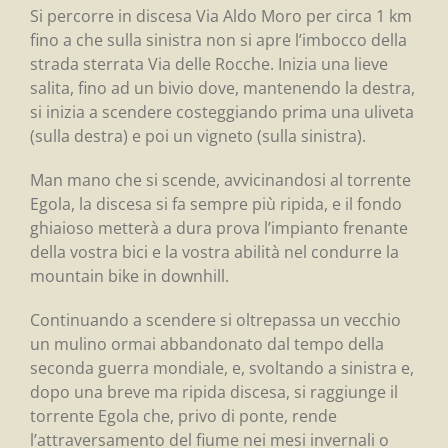
Si percorre in discesa Via Aldo Moro per circa 1 km
fino a che sulla sinistra non si apre l’imbocco della
strada sterrata Via delle Rocche. Inizia una lieve
salita, fino ad un bivio dove, mantenendo la destra,
si inizia a scendere costeggiando prima una uliveta
(sulla destra) e poi un vigneto (sulla sinistra).
Man mano che si scende, avvicinandosi al torrente
Egola, la discesa si fa sempre più ripida, e il fondo
ghiaioso metterà a dura prova l’impianto frenante
della vostra bici e la vostra abilità nel condurre la
mountain bike in downhill.
Continuando a scendere si oltrepassa un vecchio
un mulino ormai abbandonato dal tempo della
seconda guerra mondiale, e, svoltando a sinistra e,
dopo una breve ma ripida discesa, si raggiunge il
torrente Egola che, privo di ponte, rende
l’attraversamento del fiume nei mesi invernali o