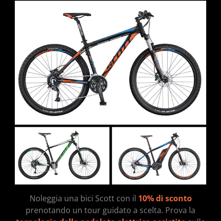
Noleggia una bici Scott con il
10% di sconto
prenotando un tour guidato a scelta. Prova la