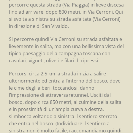
percorre questa strada (Via Piaggia) in lieve discesa
fino ad arrivare, dopo 800 metri, in Via Cerroni. Qui
si svolta a sinistra su strada asfaltata (Via Cerroni)
in direzione di San Vivaldo.
Si percorre quindi Via Cerroni su strada asfaltata e
lievemente in salita, ma con una bellissima vista del
tipico paesaggio della campagna toscana con
casolari, vigneti, oliveti e filari di cipressi.
Percorsi circa 2,5 km la strada inizia a salire
ulteriormente ed entra all’interno del bosco, dove
le cime degli alberi, toccandosi, danno
l’impressione di attraversaretunnel. Usciti dal
bosco, dopo circa 850 metri, al culmine della salita
e in prossimità di un’ampia curva a destra,
siimbocca voltando a sinistra il sentiero sterrato
che entra nel bosco. (Individuare il sentiero a
sinistra non è molto facile, raccomandiamo quindi