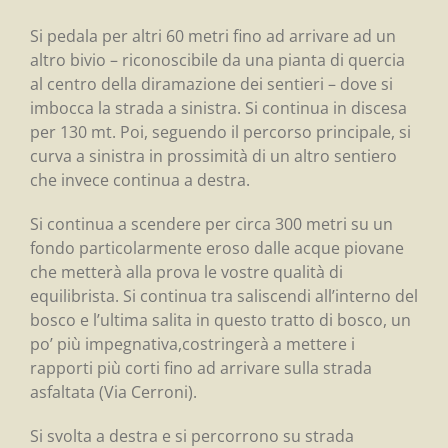
Si pedala per altri 60 metri fino ad arrivare ad un
altro bivio – riconoscibile da una pianta di quercia
al centro della diramazione dei sentieri – dove si
imbocca la strada a sinistra. Si continua in discesa
per 130 mt. Poi, seguendo il percorso principale, si
curva a sinistra in prossimità di un altro sentiero
che invece continua a destra.
Si continua a scendere per circa 300 metri su un
fondo particolarmente eroso dalle acque piovane
che metterà alla prova le vostre qualità di
equilibrista. Si continua tra saliscendi all’interno del
bosco e l’ultima salita in questo tratto di bosco, un
po’ più impegnativa,costringerà a mettere i
rapporti più corti fino ad arrivare sulla strada
asfaltata (Via Cerroni).
Si svolta a destra e si percorrono su strada