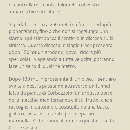
di controllare il contachilometri o il vostro
apparecchio satellitare.)
Si pedala per circa 250 metri su fondo perlopiù
pianeggiante, fino a che non si raggiunge uno
slargo. Qui si imbocca il sentiero in discesa sulla
sinistra. Questa discesa in single track presenta
dopo 150 mt un gradone, dove i riders più
spericolati, viaggiando a tutta velocità, potranno
fare un salto di qualche metro.
Dopo 130 mt, in prossimità di un bivio, il sentiero
svolta a destra passando attraverso un tunnel
fatto da piante di Corbezzolo (un arbusto tipico
della macchia mediterranea e il cui frutto, che si
raccoglie in autunno e costituito da una bacca
gialla o rossa, è utilizzato per preparare
marmellate) che danno il nome a questa località:
Corbezzolaia.