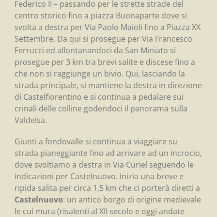
Federico II – passando per le strette strade del
centro storico fino a piazza Buonaparte dove si
svolta a destra per Via Paolo Maioli fino a Piazza XX
Settembre. Da qui si prosegue per Via Francesco
Ferrucci ed allontanandoci da San Miniato si
prosegue per 3 km tra brevi salite e discese fino a
che non si raggiunge un bivio. Qui, lasciando la
strada principale, si mantiene la destra in direzione
di Castelfiorentino e si continua a pedalare sui
crinali delle colline godendoci il panorama sulla
Valdelsa.
Giunti a fondovalle si continua a viaggiare su
strada pianeggiante fino ad arrivare ad un incrocio,
dove svoltiamo a destra in Via Curiel seguendo le
indicazioni per Castelnuovo. Inizia una breve e
ripida salita per circa 1,5 km che ci porterà diretti a
Castelnuovo
: un antico borgo di origine medievale
le cui mura (risalenti al XII secolo e oggi andate