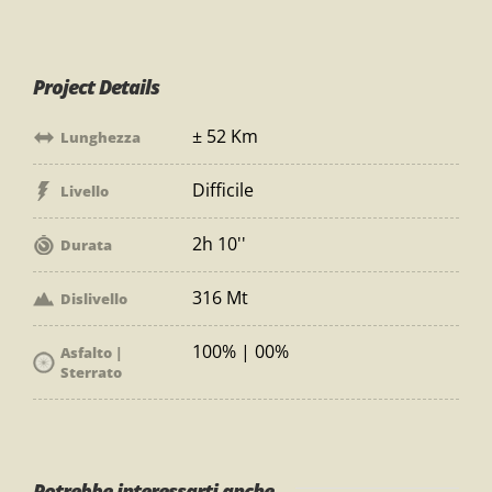
Project Details
± 52 Km
Lunghezza
Difficile
Livello
2h 10''
Durata
316 Mt
Dislivello
100% | 00%
Asfalto |
Sterrato
Potrebbe interessarti anche...