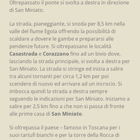
Oltrepassato il ponte si svolta a destra in direzione
di San Miniato.
La strada, pianeggiante, si snoda per 8,5 km nella
valle del fiume Egola offrendo la possibilità di
scaldare a dovere le gambe e prepararsi alle
pendenze future. Si oltrepassano le località
Casastrada
e
Corazzano
fino ad un bivio dove,
lasciando la strada principale, si svolta a destra per
San Miniato. La strada si stringe ed inizia a salire
tra alcuni tornanti per circa 1,2 km per poi
scendere di nuovo ed arrivare ad un incrocio. Si
imbocca quindi la strada a destra sempre
seguendo le indicazioni per San Miniato. Iniziamo a
salire per 2,5 km fino a che non si passa di fronte
alle prime casa di
San Miniato
.
Si oltrepassa il paese – famoso in Toscana per i
suoi tartufi bianchi e per la torre della Rocca di