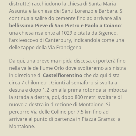
distrutte) racchiudono la chiesa di Santa Maria
Assunta e la chiesa dei Santi Lorenzo e Barbara. Si
continua a salire dolcemente fino ad arrivare alla
bellissima Pieve di San Pietro e Paolo a Coiano
:
una chiesa risalente al 1029 e citata da Sigerico,
l’arcivescovo di Canterbury, indicandola come una
delle tappe della Via Francigena.
Da qui, una breve ma ripida discesa, ci porterà fino
nella valle de fiume Orlo dove svolteremo a sinistra
in direzione di
Castelfiorentino
che da qui dista
circa 7 chilometri. Giunti al semaforo si svolta a
destra e dopo 1,2 km alla prima rotonda si imbocca
la strada a destra, poi, dopo 800 metri svoltare di
nuovo a destra in direzione di Montaione. Si
percorre Via delle Colline per 7,5 km fino ad
arrivare al punto di partenza in Piazza Gramsci a
Montaione.