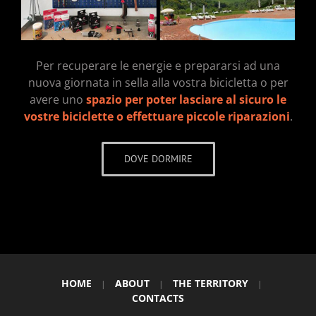
Per recuperare le energie e prepararsi ad una
nuova giornata in sella alla vostra bicicletta o per
avere uno
spazio per poter lasciare al sicuro le
vostre biciclette o effettuare piccole riparazioni
.
DOVE DORMIRE
HOME
ABOUT
THE TERRITORY
|
|
|
CONTACTS