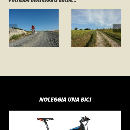
Percorso 1 –
Percorso 1 –
Anello
Anello “Gli Orti”
Gambassi
Terme
NOLEGGIA UNA BICI