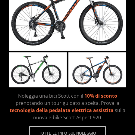
Noleggia una bici Scott con il
10% di sconto
prenotando un tour guidato a scelta. Prova la
tecnologia della pedalata elettrica assistita
sulla
nuova e-bike Scott Aspect 920.
TUTTE LE INFO SUL NOLEGGIO