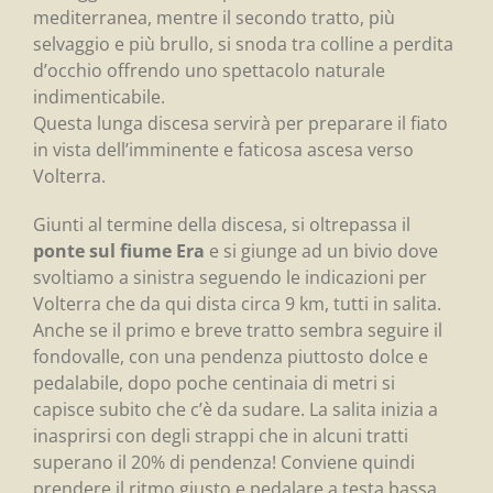
mediterranea, mentre il secondo tratto, più
selvaggio e più brullo, si snoda tra colline a perdita
d’occhio offrendo uno spettacolo naturale
indimenticabile.
Questa lunga discesa servirà per preparare il fiato
in vista dell’imminente e faticosa ascesa verso
Volterra.
Giunti al termine della discesa, si oltrepassa il
ponte sul fiume Era
e si giunge ad un bivio dove
svoltiamo a sinistra seguendo le indicazioni per
Volterra che da qui dista circa 9 km, tutti in salita.
Anche se il primo e breve tratto sembra seguire il
fondovalle, con una pendenza piuttosto dolce e
pedalabile, dopo poche centinaia di metri si
capisce subito che c’è da sudare. La salita inizia a
inasprirsi con degli strappi che in alcuni tratti
superano il 20% di pendenza! Conviene quindi
prendere il ritmo giusto e pedalare a testa bassa