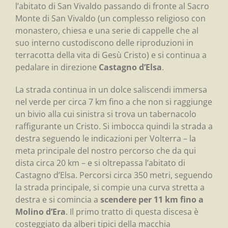
l’abitato di San Vivaldo passando di fronte al Sacro
Monte di San Vivaldo (un complesso religioso con
monastero, chiesa e una serie di cappelle che al
suo interno custodiscono delle riproduzioni in
terracotta della vita di Gesù Cristo) e si continua a
pedalare in direzione
Castagno d’Elsa
.
La strada continua in un dolce saliscendi immersa
nel verde per circa 7 km fino a che non si raggiunge
un bivio alla cui sinistra si trova un tabernacolo
raffigurante un Cristo. Si imbocca quindi la strada a
destra seguendo le indicazioni per Volterra – la
meta principale del nostro percorso che da qui
dista circa 20 km – e si oltrepassa l’abitato di
Castagno d’Elsa. Percorsi circa 350 metri, seguendo
la strada principale, si compie una curva stretta a
destra e si comincia a
scendere per 11 km fino a
Molino d’Era
. Il primo tratto di questa discesa è
costeggiato da alberi tipici della macchia