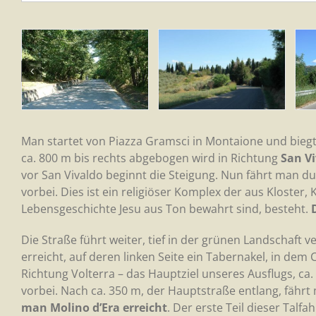
Man startet von Piazza Gramsci in Montaione und biegt so
ca. 800 m bis rechts abgebogen wird in Richtung
San V
vor San Vivaldo beginnt die Steigung. Nun fährt man du
vorbei. Dies ist ein religiöser Komplex der aus Kloste
Lebensgeschichte Jesu aus Ton bewahrt sind, besteht.
Die Straße führt weiter, tief in der grünen Landschaft 
erreicht, auf deren linken Seite ein Tabernakel, in dem C
Richtung Volterra – das Hauptziel unseres Ausflugs, ca.
vorbei. Nach ca. 350 m, der Hauptstraße entlang, fähr
man Molino d’Era erreicht
. Der erste Teil dieser Talf