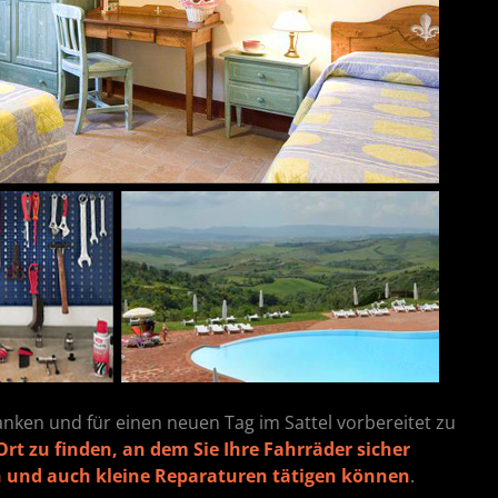
anken und für einen neuen Tag im Sattel vorbereitet zu
rt zu finden, an dem Sie Ihre Fahrräder sicher
 und auch kleine Reparaturen tätigen können
.