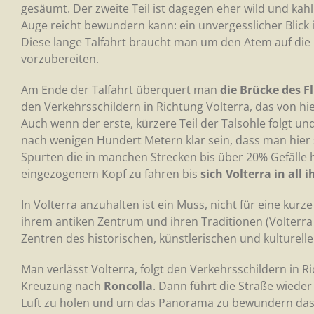
gesäumt. Der zweite Teil ist dagegen eher wild und kah
Auge reicht bewundern kann: ein unvergesslicher Blick i
Diese lange Talfahrt braucht man um den Atem auf die
vorzubereiten.
Am Ende der Talfahrt überquert man
die Brücke des F
den Verkehrsschildern in Richtung Volterra, das von hie
Auch wenn der erste, kürzere Teil der Talsohle folgt un
nach wenigen Hundert Metern klar sein, dass man hier s
Spurten die in manchen Strecken bis über 20% Gefälle 
eingezogenem Kopf zu fahren bis
sich Volterra in all
In Volterra anzuhalten ist ein Muss, nicht für eine kur
ihrem antiken Zentrum und ihren Traditionen (Volterra 
Zentren des historischen, künstlerischen und kulturelle
Man verlässt Volterra, folgt den Verkehrsschildern in 
Kreuzung nach
Roncolla
. Dann führt die Straße wiede
Luft zu holen und um das Panorama zu bewundern das h