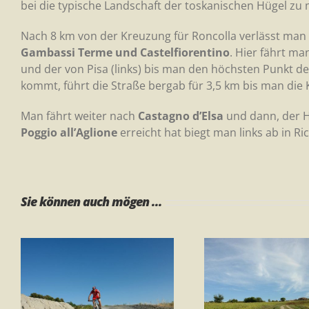
bei die typische Landschaft der toskanischen Hügel zu 
Nach 8 km von der Kreuzung für Roncolla verlässt man 
Gambassi Terme und Castelfiorentino
. Hier fährt ma
und der von Pisa (links) bis man den höchsten Punkt der
kommt, führt die Straße bergab für 3,5 km bis man die 
Man fährt weiter nach
Castagno d’Elsa
und dann, der H
Poggio all’Aglione
erreicht hat biegt man links ab in R
Sie können auch mögen ...
Tour 1 – Ring „Gli
Tour 1
Orti“
Gambas