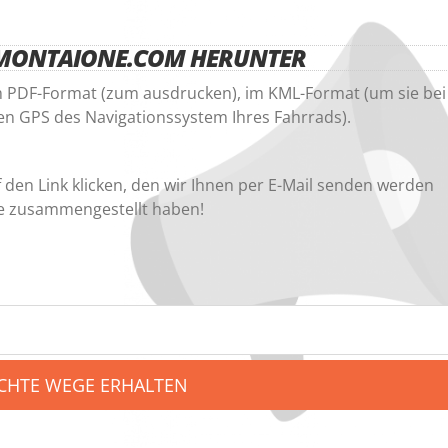
DEMONTAIONE.COM HERUNTER
im PDF-Format (zum ausdrucken), im KML-Format (um sie bei
en GPS des Navigationssystem Ihres Fahrrads).
f den Link klicken, den wir Ihnen per E-Mail senden werden
 Sie zusammengestellt haben!