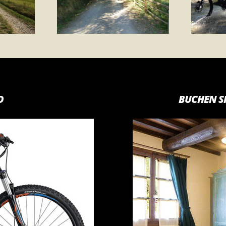
D
BUCHEN S