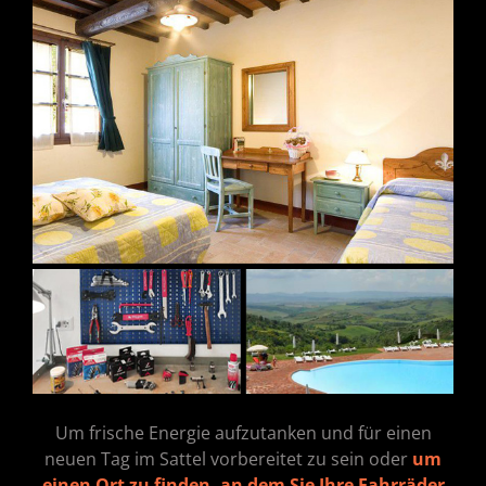
Um frische Energie aufzutanken und für einen
neuen Tag im Sattel vorbereitet zu sein oder
um
einen Ort zu finden, an dem Sie Ihre Fahrräder