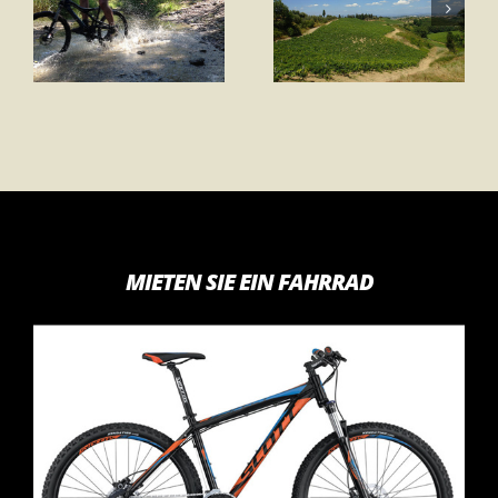
seine
Umgebung Von
Umgebung
Montaione (La
Pietrina)
MIETEN SIE EIN FAHRRAD