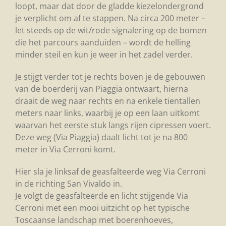
loopt, maar dat door de gladde kiezelondergrond
je verplicht om af te stappen. Na circa 200 meter –
let steeds op de wit/rode signalering op de bomen
die het parcours aanduiden – wordt de helling
minder steil en kun je weer in het zadel verder.
Je stijgt verder tot je rechts boven je de gebouwen
van de boerderij van Piaggia ontwaart, hierna
draait de weg naar rechts en na enkele tientallen
meters naar links, waarbij je op een laan uitkomt
waarvan het eerste stuk langs rijen cipressen voert.
Deze weg (Via Piaggia) daalt licht tot je na 800
meter in Via Cerroni komt.
Hier sla je linksaf de geasfalteerde weg Via Cerroni
in de richting San Vivaldo in.
Je volgt de geasfalteerde en licht stijgende Via
Cerroni met een mooi uitzicht op het typische
Toscaanse landschap met boerenhoeves,