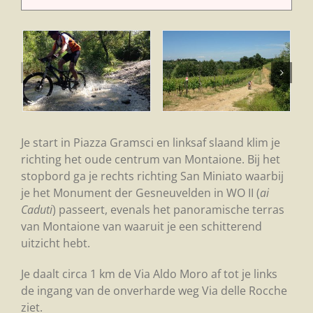
Je start in Piazza Gramsci en linksaf slaand klim je
richting het oude centrum van Montaione. Bij het
stopbord ga je rechts richting San Miniato waarbij
je het Monument der Gesneuvelden in WO II (
ai
Caduti
) passeert, evenals het panoramische terras
van Montaione van waaruit je een schitterend
uitzicht hebt.
Je daalt circa 1 km de Via Aldo Moro af tot je links
de ingang van de onverharde weg Via delle Rocche
ziet.