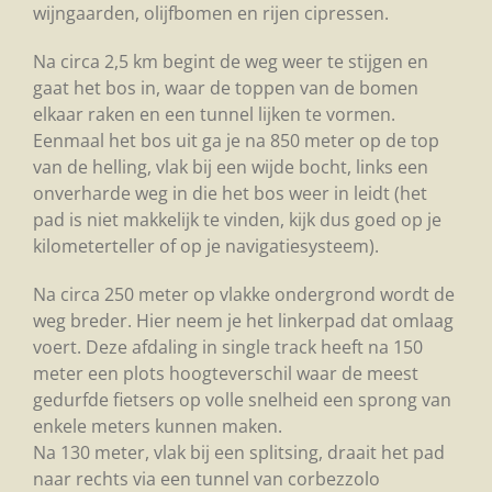
wijngaarden, olijfbomen en rijen cipressen.
Na circa 2,5 km begint de weg weer te stijgen en
gaat het bos in, waar de toppen van de bomen
elkaar raken en een tunnel lijken te vormen.
Eenmaal het bos uit ga je na 850 meter op de top
van de helling, vlak bij een wijde bocht, links een
onverharde weg in die het bos weer in leidt (het
pad is niet makkelijk te vinden, kijk dus goed op je
kilometerteller of op je navigatiesysteem).
Na circa 250 meter op vlakke ondergrond wordt de
weg breder. Hier neem je het linkerpad dat omlaag
voert. Deze afdaling in single track heeft na 150
meter een plots hoogteverschil waar de meest
gedurfde fietsers op volle snelheid een sprong van
enkele meters kunnen maken.
Na 130 meter, vlak bij een splitsing, draait het pad
naar rechts via een tunnel van corbezzolo