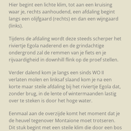
Hier begint een lichte klim, tot aan een kruising
waar je, rechts aanhoudend, een afdaling begint
langs een olijfgaard (rechts) en dan een wijngaard
(links).
Tijdens de afdaling wordt deze steeds scherper het
riviertje Egola naderend en de grindachtige
ondergrond zal de remmen van je fiets en je
rijvaardigheid in downhill flink op de proef stellen.
Verder dalend kom je langs een sinds WO II
verlaten molen en linksaf slaand kom je na een
korte maar steile afdaling bij het riviertje Egola dat,
zonder brug, in de lente of wintermaanden lastig
over te steken is door het hoge water.
Eenmaal aan de overzijde komt het moment dat je
de heuvel tegenover Montaione moet trotseren.
Dit stuk begint met een steile klim die door een bos