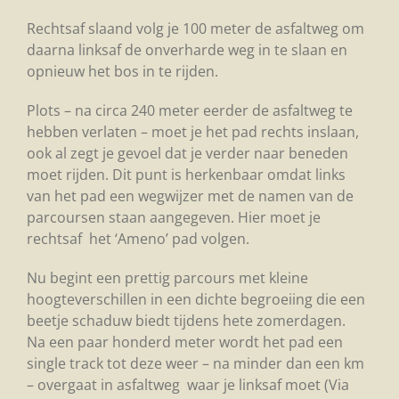
Rechtsaf slaand volg je 100 meter de asfaltweg om
daarna linksaf de onverharde weg in te slaan en
opnieuw het bos in te rijden.
Plots – na circa 240 meter eerder de asfaltweg te
hebben verlaten – moet je het pad rechts inslaan,
ook al zegt je gevoel dat je verder naar beneden
moet rijden. Dit punt is herkenbaar omdat links
van het pad een wegwijzer met de namen van de
parcoursen staan aangegeven. Hier moet je
rechtsaf het ‘Ameno’ pad volgen.
Nu begint een prettig parcours met kleine
hoogteverschillen in een dichte begroeiing die een
beetje schaduw biedt tijdens hete zomerdagen.
Na een paar honderd meter wordt het pad een
single track tot deze weer – na minder dan een km
– overgaat in asfaltweg waar je linksaf moet (Via