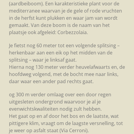
(aardbeiboom). Een karakteristieke plant voor de
mediterranee waarvan je de gele of rode vruchten
in de herfst kunt plukken en waar jam van wordt
gemaakt. Van deze boom is de naam van het
plaatsje ook afgeleid: Corbezzolaia.
Je fietst nog 60 meter tot een volgende splitsing –
herkenbaar aan een eik op het midden van de
splitsing – waar je linksaf gaat.
Hierna nog 130 meter verder heuvelafwaarts en, de
hoofdweg volgend, met de bocht mee naar links,
daar waar een ander pad rechts gaat.
og 300 m verder omlaag over een door regen
uitgesleten ondergrond waarvoor je al je
evenwichtskwaliteiten nodig zult hebben.
Het gaat op en af door het bos en de laatste, wat
pittigere klim, vraagt om de laagste versnelling, tot
je weer op asfalt staat (Via Cerroni).