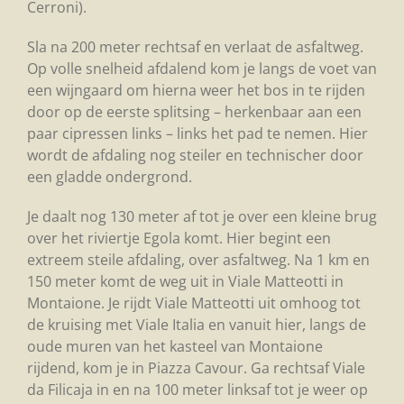
Cerroni).
Sla na 200 meter rechtsaf en verlaat de asfaltweg.
Op volle snelheid afdalend kom je langs de voet van
een wijngaard om hierna weer het bos in te rijden
door op de eerste splitsing – herkenbaar aan een
paar cipressen links – links het pad te nemen. Hier
wordt de afdaling nog steiler en technischer door
een gladde ondergrond.
Je daalt nog 130 meter af tot je over een kleine brug
over het riviertje Egola komt. Hier begint een
extreem steile afdaling, over asfaltweg. Na 1 km en
150 meter komt de weg uit in Viale Matteotti in
Montaione. Je rijdt Viale Matteotti uit omhoog tot
de kruising met Viale Italia en vanuit hier, langs de
oude muren van het kasteel van Montaione
rijdend, kom je in Piazza Cavour. Ga rechtsaf Viale
da Filicaja in en na 100 meter linksaf tot je weer op