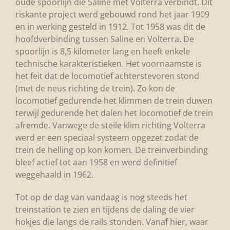
oude spoorlijn die Saline met Volterra verbindt. Dit
riskante project werd gebouwd rond het jaar 1909
en in werking gesteld in 1912. Tot 1958 was dit de
hoofdverbinding tussen Saline en Volterra. De
spoorlijn is 8,5 kilometer lang en heeft enkele
technische karakteristieken. Het voornaamste is
het feit dat de locomotief achterstevoren stond
(met de neus richting de trein). Zo kon de
locomotief gedurende het klimmen de trein duwen
terwijl gedurende het dalen het locomotief de trein
afremde. Vanwege de steile klim richting Volterra
werd er een speciaal systeem opgezet zodat de
trein de helling op kon komen. De treinverbinding
bleef actief tot aan 1958 en werd definitief
weggehaald in 1962.
Tot op de dag van vandaag is nog steeds het
treinstation te zien en tijdens de daling de vier
hokjes die langs de rails stonden. Vanaf hier, waar