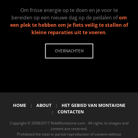
Om frisse energie op te doen en je voor te
bereiden op een nieuwe dag op de pedalen of
om
een plek te hebben om je fiets veilig te stallen of
kleine reparaties uit te voeren
.
OVERNACHTEN
HOME
ABOUT
HET GEBIED VAN MONTAIONE
|
|
CONTACTEN
|
Copyright © 2008/2017 RideMontaione.com - All rights to images and
content are reserved.
Prohibited the total or partial reproduction of content without