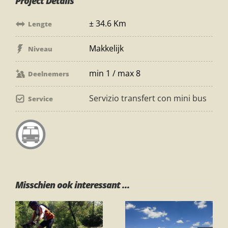
Project Details
± 34.6 Km
Lengte
Makkelijk
Niveau
min 1 / max 8
Deelnemers
Servizio transfert con mini bus
Service
Misschien ook interessant ...
Zonsondergang