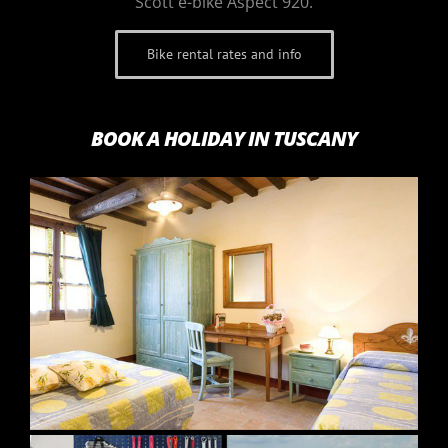
Scott e-bike Aspect 920.
Bike rental rates and info
BOOK A HOLIDAY IN TUSCANY