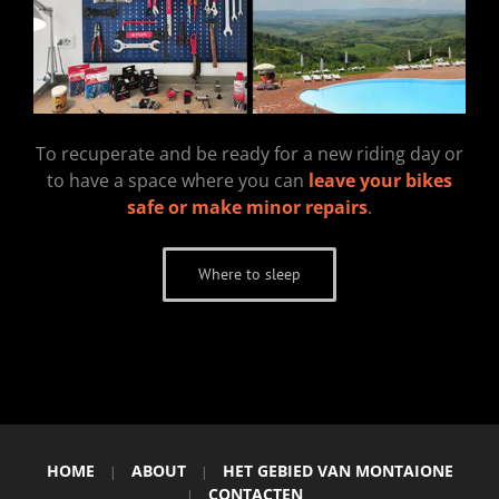
To recuperate and be ready for a new riding day or
to have a space where you can
leave your bikes
safe or make minor repairs
.
Where to sleep
HOME
ABOUT
HET GEBIED VAN MONTAIONE
|
|
CONTACTEN
|