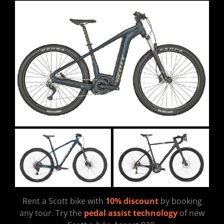
Rent a Scott bike with
10% discount
by booking
any tour. Try the
pedal assist technology
of new