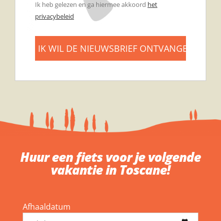
Ik heb gelezen en ga hiermee akkoord
het
privacybeleid
Huur een fiets voor je volgende
vakantie in Toscane!
Afhaaldatum